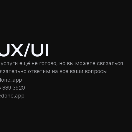
UX/UI
услуги ещё не готово, но вы можете связаться
бязательно ответим на все ваши вопросы
done_app
5 889 3920
edone.app