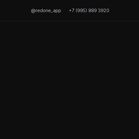
@redone_app
+7 (995) 889 3920