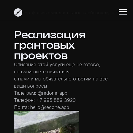
портфолио
команда
отзывы
о нас
блог
услуги
Реализация
грантовых
проектов
Описание этой услуги ещё не готово,
но вы можете связаться
с нами и мы обязательно ответим на все
ваши вопросы
Телеграм:
@redone_app
Телефон:
+7 995 889 3920
Почта:
hello@redone.app