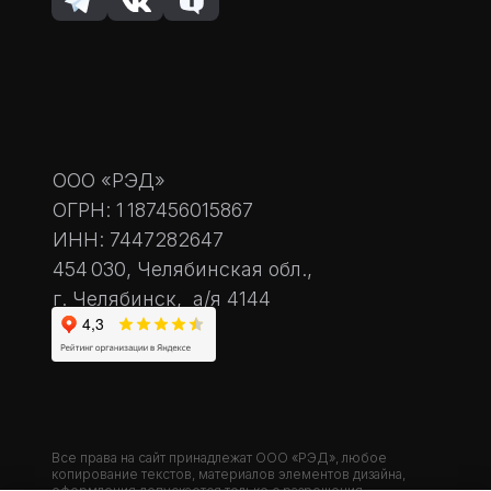
ООО «РЭД»
ОГРН: 1 187456015867
ИНН: 7447282647
454 030, Челябинская обл.,
г. Челябинск, а/я 4144
Все права на сайт принадлежат ООО «РЭД», любое
копирование текстов, материалов элементов дизайна,
оформления допускается только с разрешения