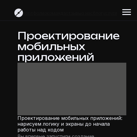
портфолио
команда
отзывы
о нас
блог
услуги
Проектирование
мобильных
приложений
Проектирование мобильных приложений:
нарисуем логику и экраны до начала
работы над кодом
Вы впервые запустили создание