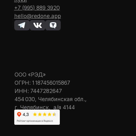
+7 (995) 889 3920
hello@redone.app
ООО «РЭД»
ОГРН: 1 187456015867
ИНН: 7447282647
454 030, Челябинская обл.,
г. Челябинск, а/я 4144