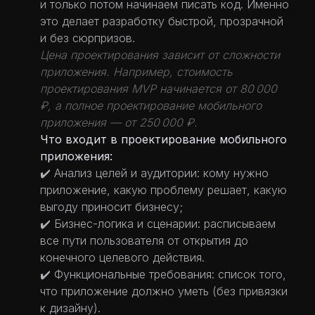
и только потом начинаем писать код. Именно
это делает разработку быстрой, прозрачной
и без сюрпризов.
Цена проектирования зависит от сложности
приложения. Например, стоимость
проектирования MVP начинается от 80 000
₽, а полное проектирование мобильного
приложения — от 250 000 ₽.
Что входит в проектирование мобильного
приложения:
✔️ Анализ целей и аудитории: кому нужно
приложение, какую проблему решает, какую
выгоду приносит бизнесу;
✔️ Бизнес-логика и сценарии: расписываем
все пути пользователя от открытия до
конечного целевого действия.
✔️ Функциональные требования: список того,
что приложение должно уметь (без привязки
к дизайну).