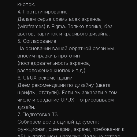
кнопок.
4. Прототипирование
Делаем серые схемы всех экранов
(wireframes) в Figma. Только логика, без
цветов, картинок и красивого дизайна.
5. Согласование
На основании вашей обратной связи мы
вносим правки в прототип
(последовательность экранов,
расположение кнопок и т.д.)
6. UI/UX-рекомендации
Даём рекомендации по дизайну (цвета,
шрифты, отступы). Если вы заказали в том
числе и создание UI/UX – отрисовываем
дизайн.
7. Подготовка ТЗ
Собираем всё в единый документ:
функционал, сценарии, экраны, требования к
API, интеграциям, нагрузке. Задание готово