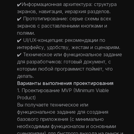
✔️Информационная архитектура: структура
экранов, навигация, иерархия разделов.
✔️ Прототипирование: серые схемы всех
экранов с расставленными кнопками и
полями.
✔️ UI/UX-концепция: рекомендации по
интерфейсу, удобству, жестам и сценариям.
✔️ Техническое или функциональное задание
для разработчиков: готовый документ, с
которым любой программист поймёт, что
делать.
Варианты выполнения проектирования
1. Проектирование MVP (Minimum Viable
Product)
Вы получаете техническое или
функциональное задание для создания
базового приложения (с минимально
необходимым функционалом и основными
сценариями) для быстрого выхода на рынок и