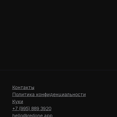
Есть вопросы?
Свяжитесь с нами!
Связаться ->
Контакты
Политика конфиденциальности
Куки
+7 (995) 889 3920
hello@redone.app