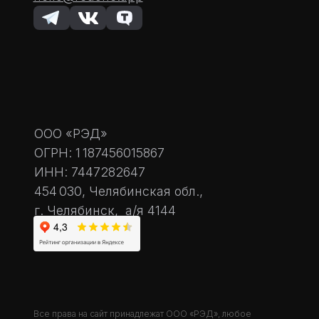
ООО «РЭД»
ОГРН: 1 187456015867
ИНН: 7447282647
454 030, Челябинская обл.,
г. Челябинск, а/я 4144
Все права на сайт принадлежат ООО «РЭД», любое