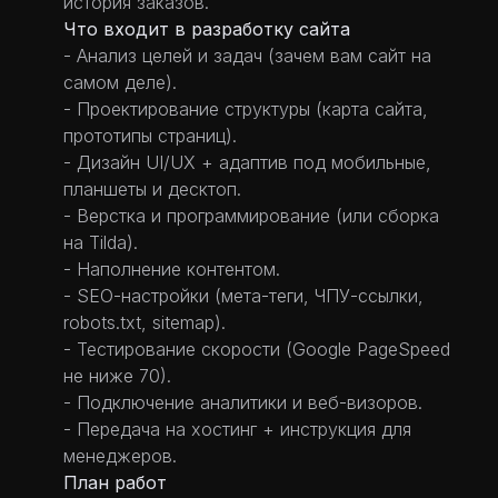
история заказов.
Что входит в разработку сайта
- Анализ целей и задач (зачем вам сайт на
самом деле).
- Проектирование структуры (карта сайта,
прототипы страниц).
- Дизайн UI/UX + адаптив под мобильные,
планшеты и десктоп.
- Верстка и программирование (или сборка
на Tilda).
- Наполнение контентом.
- SEO-настройки (мета-теги, ЧПУ-ссылки,
robots.txt, sitemap).
- Тестирование скорости (Google PageSpeed
не ниже 70).
- Подключение аналитики и веб-визоров.
- Передача на хостинг + инструкция для
менеджеров.
План работ