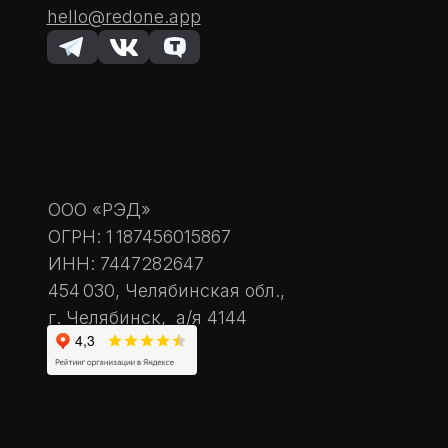
hello@redone.app
ООО «РЭД»
ОГРН: 1 187456015867
ИНН: 7447282647
454 030, Челябинская обл.,
г. Челябинск, а/я 4144