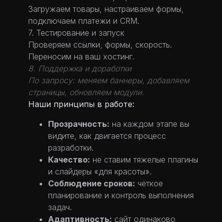
Загружаем товары, настраиваем формы,
подключаем платежи и CRM.
7. Тестирование и запуск
Проверяем ссылки, формы, скорость.
Переносим на ваш хостинг.
8. Поддержка и доработки
По запросу: меняем баннеры, добавляем
страницы, обновляем модули.
Наши принципы в работе:
Прозрачность:
на каждом этапе вы
видите, как двигается процесс
разработки.
Качество:
не ставим тяжелые плагины
и слайдеры «для красоты».
Соблюдение сроков:
чёткое
планирование и контроль выполнения
задач.
Адаптивность:
сайт одинаково