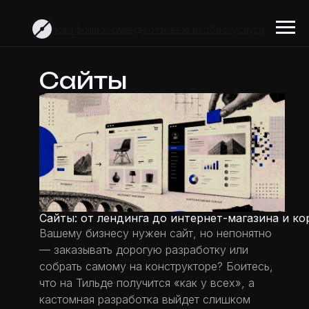
портфолио
команда
отзывы
о нас
блог
услуги
Сайты
Сайты: от лендинга до интернет-магазина и к
Вашему бизнесу нужен сайт, но непонятно
— заказывать дорогую разработку или
собрать самому на конструкторе? Боитесь,
что на Тильде получится «как у всех», а
кастомная разработка выйдет слишком